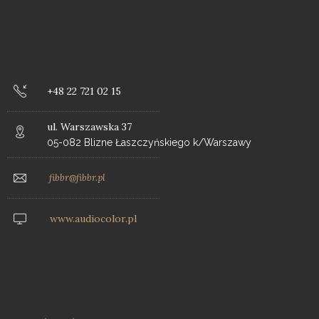
+48 22 721 02 15
ul. Warszawska 37
05-082 Blizne Łaszczyńskiego k/Warszawy
fibbr@fibbr.pl
www.audiocolor.pl