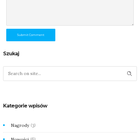
Submit Comment
Szukaj
Kategorie wpisów
Nagrody
(3)
Nowości
(6)