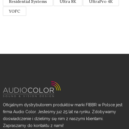
Residential Systems
Ultra 8K
UltraPro 4K
YOFC
Oficjalnym dystrybutorem produktów marki FIBBR w Polsce jest
firma Audio Color. Jesteśmy już 25 lat na rynku. Zdobywamy
doświadczenie i dzielimy się nim z naszymi klientami.
Zapraszamy do kontaktu z nami!