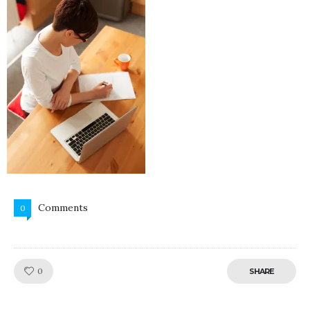
Comments
0
Like!
0
SHARE