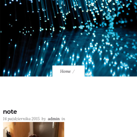
Home
note
14 października 2015
by
admin
in