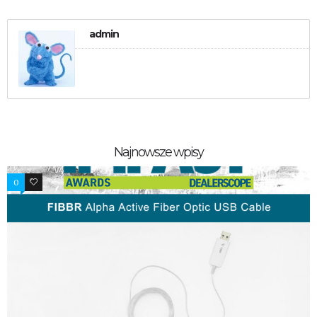
admin
Najnowsze wpisy
0
1