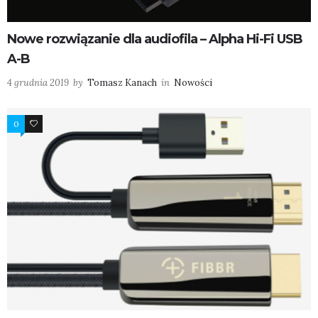
Nowe rozwiązanie dla audiofila – Alpha Hi-Fi USB
A-B
4 grudnia 2019
by
Tomasz Kanach
in
Nowości
0
1