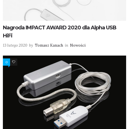
Nagroda IMPACT AWARD 2020 dla Alpha USB
HiFi
13 lutego 2020
by
Tomasz Kanach
in
Nowości
0
2