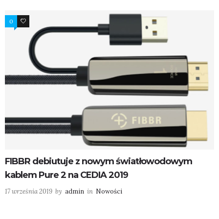
0
1
FIBBR debiutuje z nowym światłowodowym
kablem Pure 2 na CEDIA 2019
17 września 2019
by
admin
in
Nowości