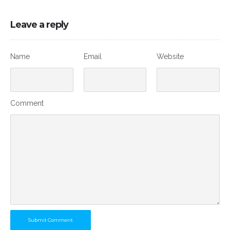
Leave a reply
Name
Email
Website
Comment
Submit Comment