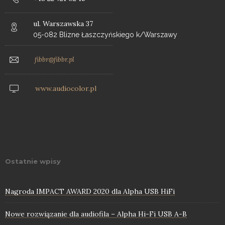
ul. Warszawska 37
05-082 Blizne Łaszczyńskiego k/Warszawy
fibbr@fibbr.pl
www.audiocolor.pl
Ostatnie wpisy
Nagroda IMPACT AWARD 2020 dla Alpha USB HiFi
Nowe rozwiązanie dla audiofila – Alpha Hi-Fi USB A-B