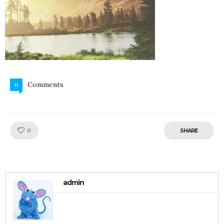
Comments
0
Like!
0
SHARE
admin