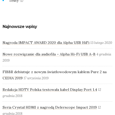
Testy
(1)
Najnowsze wpisy
Nagroda IMPACT AWARD 2020 dla Alpha USB HiFi
13 lutego 2020
Nowe rozwiązanie dla audiofila – Alpha Hi-Fi USB A-B
4 grudnia
2019
FIBBR debiutuje z nowym światłowodowym kablem Pure 2 na
CEDIA 2019
17 września 2019
Redakcja HDTV Polska testowała kabel Display Port 1.4
12
grudnia 2018
Seria Crystal HDMI z nagrodą Delerscope Impact 2019
12
grudnia 2018